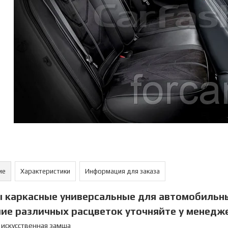
ие
Характеристики
Информация для заказа
 каркасные универсальные для автомобильн
ие различных расцветок уточняйте у менедж
 искусственная замша