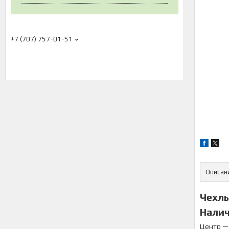
+7 (707) 757-01-51
Описан
Чехлы
Налич
Центр —