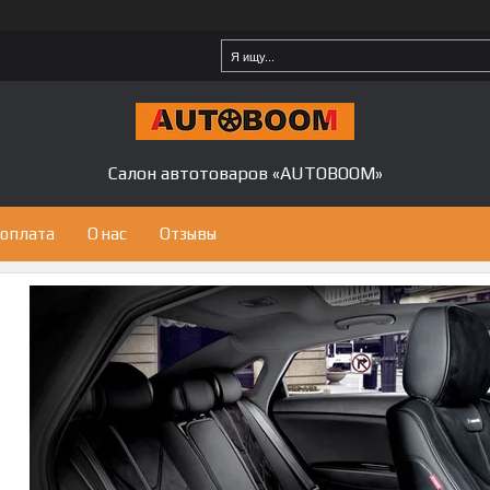
Салон автотоваров «AUTOBOOM»
 оплата
О нас
Отзывы