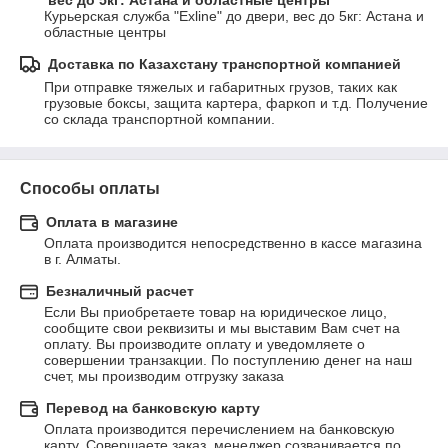
вес до 5кг: Астана и областные центры
Курьерская служба "Exline" до двери, вес до 5кг: Астана и 
областные центры
Доставка по Казахстану транспортной компанией
При отправке тяжелых и габаритных грузов, таких как 
грузовые боксы, защита картера, фаркоп и т.д. Получение 
со склада транспортной компании.
Способы оплаты
Оплата в магазине
Оплата производится непосредственно в кассе магазина 
в г. Алматы.
Безналичный расчет
Если Вы приобретаете товар на юридическое лицо, 
сообщите свои реквизиты и мы выставим Вам счет на 
оплату. Вы производите оплату и уведомляете о 
совершении транзакции. По поступлению денег на наш 
счет, мы производим отгрузку заказа
Перевод на банковскую карту
Оплата производится перечислением на банковскую 
карту. Совершаете заказ, менеджер созванивается по 