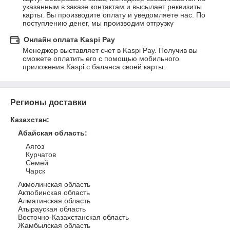
указанным в заказе контактам и высылает реквизиты 
карты. Вы производите оплату и уведомляете нас. По 
поступлению денег, мы производим отгрузку
Онлайн оплата Kaspi Pay
Менеджер выставляет счет в Kaspi Pay. Получив вы 
сможете оплатить его с помощью мобильного 
приложения Kaspi с баланса своей карты.
Регионы доставки
Казахстан
:
Абайская область
:
Аягоз
Курчатов
Семей
Чарск
Акмолинская область
Актюбинская область
Алматинская область
Атырауская область
Восточно-Казахстанская область
Жамбылская область