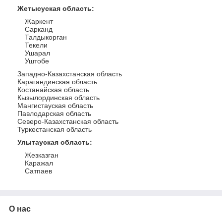
Жетысуская область
:
Жаркент
Сарканд
Талдыкорган
Текели
Ушарал
Уштобе
Западно-Казахстанская область
Карагандинская область
Костанайская область
Кызылординская область
Мангистауская область
Павлодарская область
Северо-Казахстанская область
Туркестанская область
Улытауская область
:
Жезказган
Каражал
Сатпаев
О нас