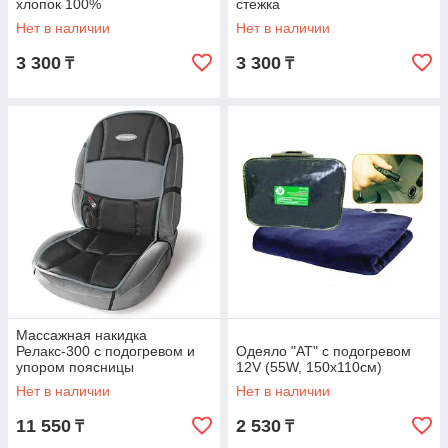
хлопок 100%
стежка
Нет в наличии
Нет в наличии
3 300
3 300
₸
₸
Массажная накидка
Релакс-300 с подогревом и
Одеяло "АТ" с подогревом
упором поясницы
12V (55W, 150х110см)
Нет в наличии
Нет в наличии
11 550
2 530
₸
₸