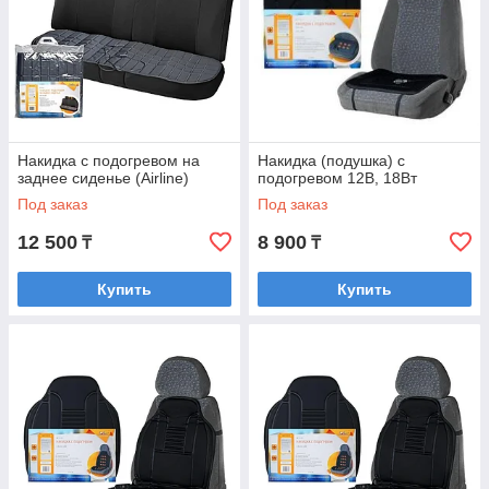
Накидка с подогревом на
Накидка (подушка) с
заднее сиденье (Airline)
подогревом 12В, 18Вт
Под заказ
Под заказ
12 500
8 900
₸
₸
Купить
Купить