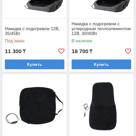
Накидка с подогревом с
Накидка с подогревом 12В,
углеродным теплоэлементом
35/45Вт
12В, 30/40Вт
Под заказ
В наличии
11 300
18 700
₸
₸
Купить
Купить