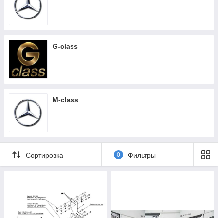
G-class
M-class
Сортировка
0
Фильтры