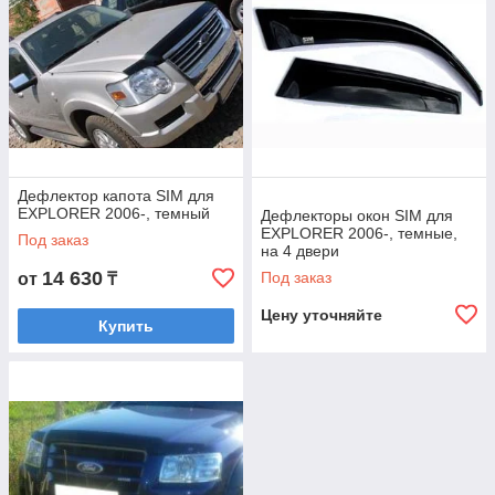
Дефлектор капота SIM для
EXPLORER 2006-, темный
Дефлекторы окон SIM для
EXPLORER 2006-, темные,
Под заказ
на 4 двери
14 630
Под заказ
от
₸
Цену уточняйте
Купить