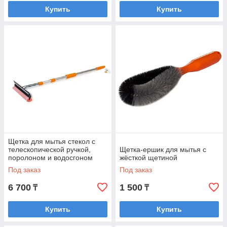
Купить
Купить
Щетка для мытья стекол с
телескопической ручкой,
Щетка-ершик для мытья с
поролоном и водосгоном
жёсткой щетиной
Под заказ
Под заказ
6 700
1 500
₸
₸
Купить
Купить