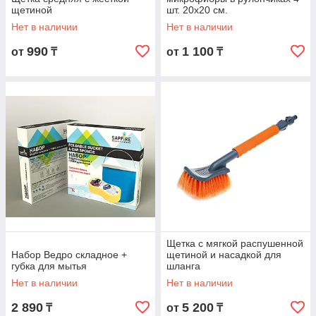
щетиной
шт. 20х20 см.
Нет в наличии
Нет в наличии
990
1 100
от
₸
от
₸
Щетка с мягкой распушенной
Набор Ведро складное +
щетиной и насадкой для
губка для мытья
шланга
Нет в наличии
Нет в наличии
2 890
5 200
₸
от
₸