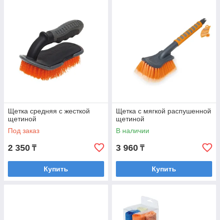
Щетка средняя с жесткой
Щетка с мягкой распушенной
щетиной
щетиной
Под заказ
В наличии
2 350
3 960
₸
₸
Купить
Купить