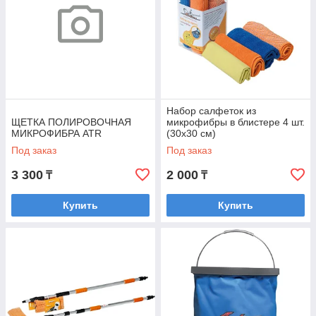
Набор салфеток из
ЩЕТКА ПОЛИРОВОЧНАЯ
микрофибры в блистере 4 шт.
МИКРОФИБРА ATR
(30х30 см)
Под заказ
Под заказ
3 300
2 000
₸
₸
Купить
Купить