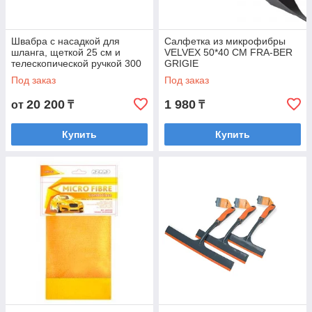
Швабра с насадкой для
Салфетка из микрофибры
шланга, щеткой 25 см и
VELVEX 50*40 CM FRA-BER
телескопической ручкой 300
GRIGIE
см
Под заказ
Под заказ
20 200
1 980
от
₸
₸
Купить
Купить