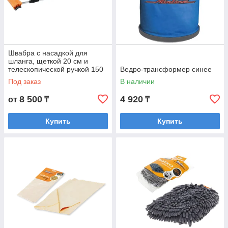
Швабра с насадкой для
шланга, щеткой 20 см и
телескопической ручкой 150
Ведро-трансформер синее
см
Под заказ
В наличии
8 500
4 920
от
₸
₸
Купить
Купить