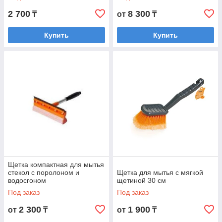
2 700
8 300
₸
от
₸
Купить
Купить
Щетка компактная для мытья
стекол с поролоном и
Щетка для мытья с мягкой
водосгоном
щетиной 30 см
Под заказ
Под заказ
2 300
1 900
от
₸
от
₸