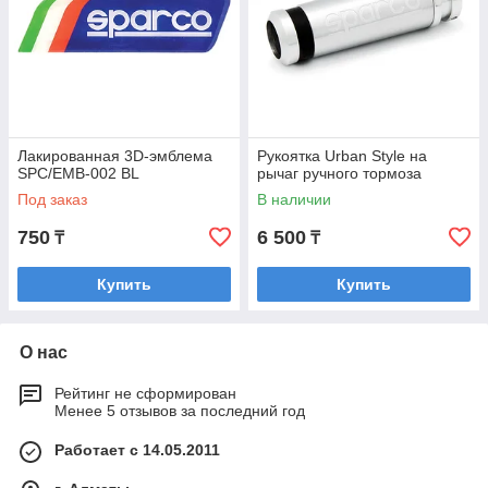
Лакированная 3D-эмблема
Рукоятка Urban Style на
SPC/EMB-002 BL
рычаг ручного тормоза
Под заказ
В наличии
750
6 500
₸
₸
Купить
Купить
О нас
Рейтинг не сформирован
Менее 5 отзывов за последний год
Работает с 14.05.2011