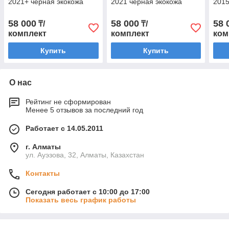
2021+ черная экокожа
2021 черная экокожа
2015
58 000
58 000
58 
₸/
₸/
комплект
комплект
ком
Купить
Купить
О нас
Рейтинг не сформирован
Менее 5 отзывов за последний год
Работает с 14.05.2011
г. Алматы
ул. Ауэзова, 32, Алматы, Казахстан
Контакты
Сегодня работает с 10:00 до 17:00
Показать весь график работы