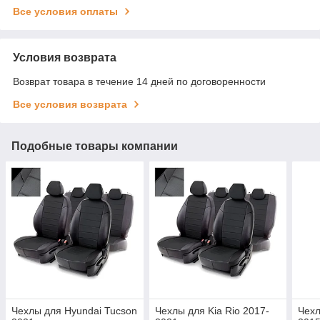
Все условия оплаты
Условия возврата
Возврат товара в течение 14 дней по договоренности
Все условия возврата
Подобные товары компании
Чехлы для Hyundai Tucson
Чехлы для Kia Rio 2017-
Чехл