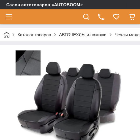
Салон автотоваров «AUTOBOOM»
Каталог товаров
АВТОЧЕХЛЫ и накидки
Чехлы моде