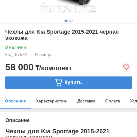
Чехлы для Kia Sportage 2015-2021 черная
экокожа
В наличии
Код: 87592
Розница
58 000
₸/комплект
Купить
Описание
Характеристики
Доставка
Оплата
Усл
Описание
Чехлы для Kia Sportage 2015-2021