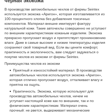
черная экокожа
В производстве автомобильных чехлов от фирмы Seintex
используется экокожа «Аригон», которая изготавливается из
100-процентного хлопка без добавления токсичных
компонентов. Материал внешне имитирует фактуру
натуральной кожи. Такие авточехлы совершенно не уступают
по внешним характеристикам кожаным изделиям. Экокожа
прекрасно пропускает воздух и препятствует проникновению
влаги. Даже в самые высокие и низкие температуры изделия
сохраняют свой товарный вид. Если вы цените комфорт,
практичность и экологичность, вам следует задуматься о
покупке чехлов из экокожи от фирмы Seintex.
Преимущества чехлов из экокожи
Приятный и износостойкий материал. В производстве
автомобильных чехлов используется экокожа «Аригон»,
которая отлично пропускает воздух, отталкивает влагу и
приятна на ощупь.
Практичность. Экокожа, которую используют для
производства автомобильных чехлов, ничем не
уступает настоящей коже как по внешним, так и по
физическим характеристикам. Материал очень
прочный: не рвется, выдерживает механические