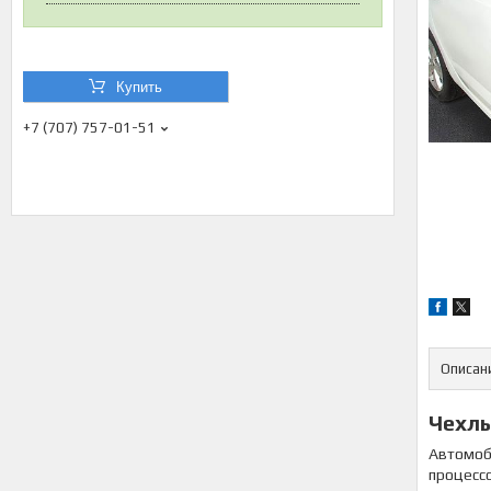
Купить
+7 (707) 757-01-51
Описан
Чехлы
Автомоб
процессо