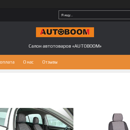
Салон автотоваров «AUTOBOOM»
 оплата
О нас
Отзывы