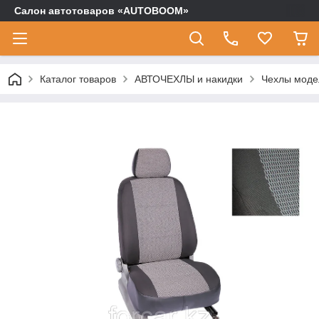
Салон автотоваров «AUTOBOOM»
Каталог товаров
АВТОЧЕХЛЫ и накидки
Чехлы моде