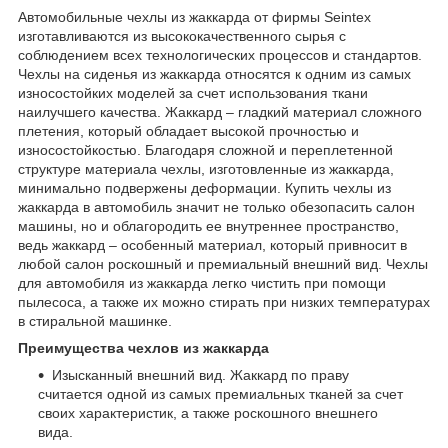
Автомобильные чехлы из жаккарда от фирмы Seintex
изготавливаются из высококачественного сырья с
соблюдением всех технологических процессов и стандартов.
Чехлы на сиденья из жаккарда относятся к одним из самых
износостойких моделей за счет использования ткани
наилучшего качества. Жаккард – гладкий материал сложного
плетения, который обладает высокой прочностью и
износостойкостью. Благодаря сложной и переплетенной
структуре материала чехлы, изготовленные из жаккарда,
минимально подвержены деформации. Купить чехлы из
жаккарда в автомобиль значит не только обезопасить салон
машины, но и облагородить ее внутреннее пространство,
ведь жаккард – особенный материал, который привносит в
любой салон роскошный и премиальный внешний вид. Чехлы
для автомобиля из жаккарда легко чистить при помощи
пылесоса, а также их можно стирать при низких температурах
в стиральной машинке.
Преимущества чехлов из жаккарда
Изысканный внешний вид. Жаккард по праву
считается одной из самых премиальных тканей за счет
своих характеристик, а также роскошного внешнего
вида.