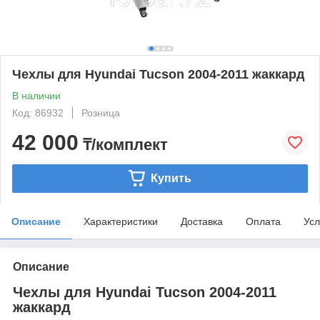
Чехлы для Hyundai Tucson 2004-2011 жаккард
В наличии
Код: 86932
Розница
42 000
₸/комплект
Купить
Описание
Характеристики
Доставка
Оплата
Усл
Описание
Чехлы для Hyundai Tucson 2004-2011
жаккард