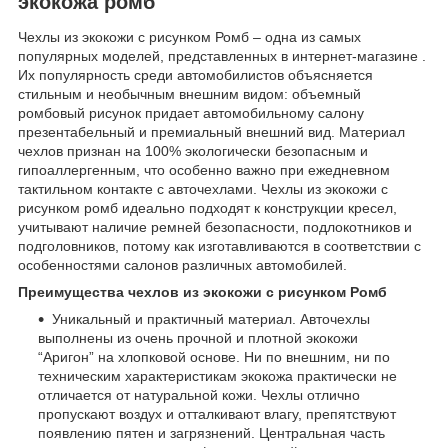
экокожа ромб
Чехлы из экокожи с рисунком Ромб – одна из самых
популярных моделей, представленных в интернет-магазине .
Их популярность среди автомобилистов объясняется
стильным и необычным внешним видом: объемный
ромбовый рисунок придает автомобильному салону
презентабельный и премиальный внешний вид. Материал
чехлов признан на 100% экологически безопасным и
гипоаллергенным, что особенно важно при ежедневном
тактильном контакте с авточехлами. Чехлы из экокожи с
рисунком ромб идеально подходят к конструкции кресел,
учитывают наличие ремней безопасности, подлокотников и
подголовников, потому как изготавливаются в соответствии с
особенностями салонов различных автомобилей.
Преимущества чехлов из экокожи с рисунком Ромб
Уникальный и практичный материал. Авточехлы
выполнены из очень прочной и плотной экокожи
“Аригон” на хлопковой основе. Ни по внешним, ни по
техническим характеристикам экокожа практически не
отличается от натуральной кожи. Чехлы отлично
пропускают воздух и отталкивают влагу, препятствуют
появлению пятен и загрязнений. Центральная часть