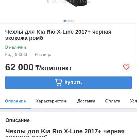
Чехлы для Kia Rio X-Line 2017+ черная
экокожа ромб
В наличии
Код: 93333
Розница
62 000
₸/комплект
Купить
Описание
Характеристики
Доставка
Оплата
Усл
Описание
Чехлы для Kia Rio X-Line 2017+ черная