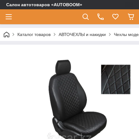
Салон автотоваров «AUTOBOOM»
Каталог товаров
АВТОЧЕХЛЫ и накидки
Чехлы моде