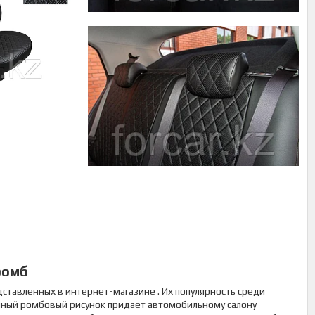
ромб
дставленных в интернет-магазине . Их популярность среди
ный ромбовый рисунок придает автомобильному салону