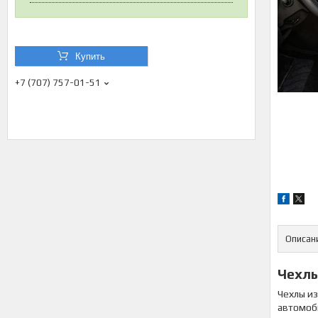
Купить
+7 (707) 757-01-51
Описан
Чехлы
Чехлы из
автомоб