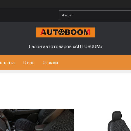
Салон автотоваров «AUTOBOOM»
 оплата
О нас
Отзывы