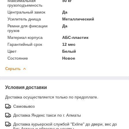
Максимальная
50 кг
грузоподъемность
Центральный замок
Да
Усилитель днища
Металлический
Ремни для фиксации
Да
грузов
Материал корпуса
АБС-пластик
Гарантийный срок
12 мес
Цвет
Белый
Состояние
Новое
Скрыть
Условия доставки
Доставка осуществляется только по предоплате.
Самовывоз
Доставка Яндекс такси по г. Алматы
Доставка курьерской службой "Exline" до двери, вес до
5кг: Астана и областные центры