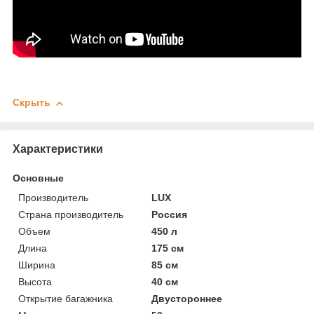
Скрыть
Характеристики
Основные
Производитель
LUX
Страна производитель
Россия
Объем
450 л
Длина
175 см
Ширина
85 см
Высота
40 см
Открытие багажника
Двустороннее