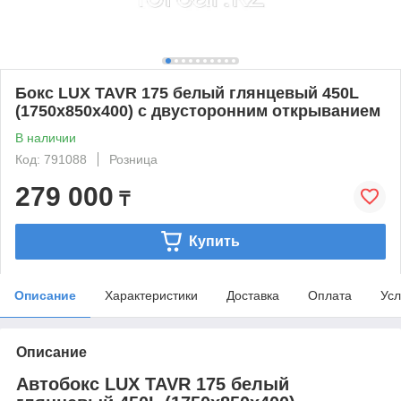
Бокс LUX TAVR 175 белый глянцевый 450L
(1750х850х400) с двусторонним открыванием
В наличии
Код: 791088
Розница
279 000
₸
Купить
Описание
Характеристики
Доставка
Оплата
Усл
Описание
Автобокс LUX TAVR 175 белый