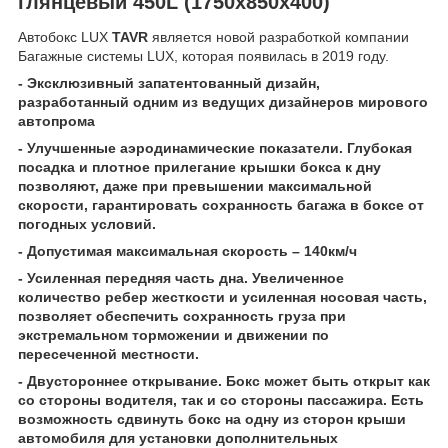
глянцевый 450L (1750х850х400)
Автобокс LUX
TAVR
является новой разработкой компании
Багажные системы LUX, которая появилась в 2019 году.
- Эксклюзивный запатентованный дизайн,
разработанный одним из ведущих дизайнеров мирового
автопрома
- Улучшенные аэродинамические показатели. Глубокая
посадка и плотное прилегание крышки бокса к дну
позволяют, даже при превышении максимальной
скорости, гарантировать сохранность багажа в боксе от
погодных условий.​​​​​​
- Допустимая максимальная скорость – 140км/ч
- Усиленная передняя часть дна. Увеличенное
количество ребер жесткости и усиленная носовая часть,
позволяет обеспечить сохранность груза при
экстремальном торможении и движении по
пересеченной местности.
- Двустороннее открывание. Бокс может быть открыт как
со стороны водителя, так и со стороны пассажира. Есть
возможность сдвинуть бокс на одну из сторон крыши
автомобиля для установки дополнительных