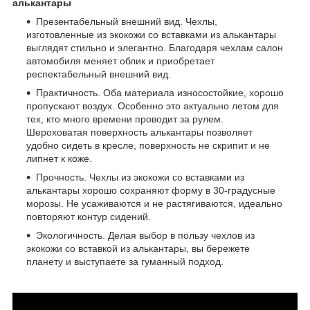
алькантары
Презентабельный внешний вид. Чехлы,
изготовленные из экокожи со вставками из алькантары
выглядят стильно и элегантно. Благодаря чехлам салон
автомобиля меняет облик и приобретает
респектабельный внешний вид.
Практичность. Оба материала износостойкие, хорошо
пропускают воздух. Особенно это актуально летом для
тех, кто много времени проводит за рулем.
Шероховатая поверхность алькантары позволяет
удобно сидеть в кресле, поверхность не скрипит и не
липнет к коже.
Прочность. Чехлы из экокожи со вставками из
алькантары хорошо сохраняют форму в 30-градусные
морозы. Не усаживаются и не растягиваются, идеально
повторяют контур сидений.
Экологичность. Делая выбор в пользу чехлов из
экокожи со вставкой из алькантары, вы бережете
планету и выступаете за гуманный подход.