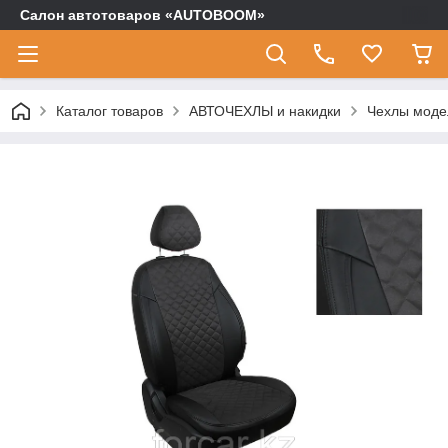
Салон автотоваров «AUTOBOOM»
Каталог товаров
АВТОЧЕХЛЫ и накидки
Чехлы моде