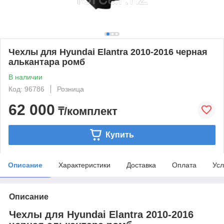
Чехлы для Hyundai Elantra 2010-2016 черная
алькантара ромб
В наличии
Код: 96786
Розница
62 000
₸/комплект
Купить
Описание
Характеристики
Доставка
Оплата
Усл
Описание
Чехлы для Hyundai Elantra 2010-2016