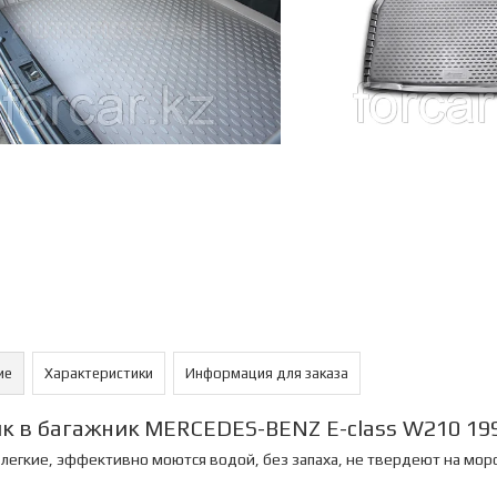
ие
Характеристики
Информация для заказа
к в багажник MERCEDES-BENZ E-class W210 199
легкие, эффективно моются водой, без запаха, не твердеют на моро