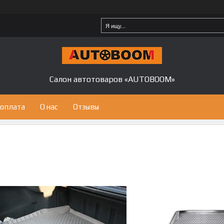
Салон автотоваров «AUTOBOOM»
 оплата
О нас
Отзывы