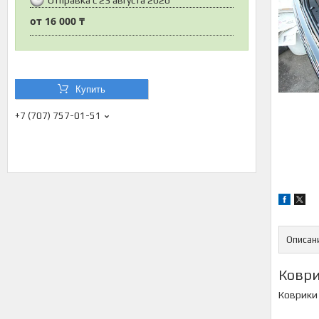
от
16 000 ₸
Купить
+7 (707) 757-01-51
Описан
Коври
Коврики 