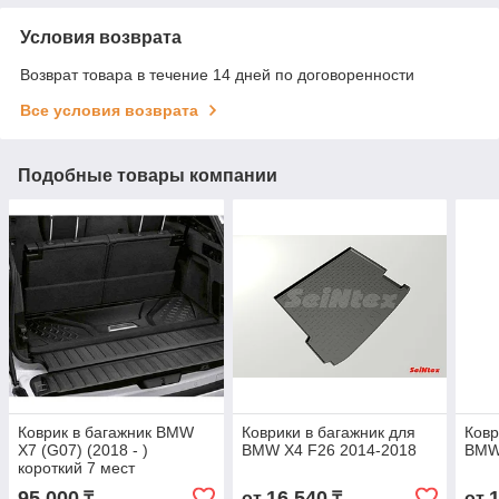
Условия возврата
Возврат товара в течение 14 дней по договоренности
Все условия возврата
Подобные товары компании
Коврик в багажник BMW
Коврики в багажник для
Ковр
X7 (G07) (2018 - )
BMW X4 F26 2014-2018
BMW
короткий 7 мест
95 000
16 540
₸
от
₸
от