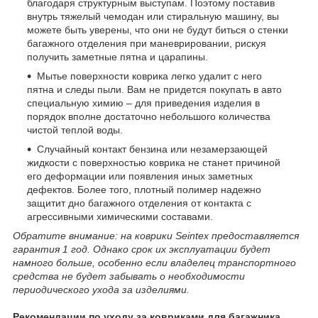
благодаря структурным выступам. Поэтому поставив
внутрь тяжелый чемодан или стиральную машину, вы
можете быть уверены, что они не будут биться о стенки
багажного отделения при маневрировании, рискуя
получить заметные пятна и царапины.
Мытье поверхности коврика легко удалит с него
пятна и следы пыли. Вам не придется покупать в авто
специальную химию – для приведения изделия в
порядок вполне достаточно небольшого количества
чистой теплой воды.
Случайный контакт бензина или незамерзающей
жидкости с поверхностью коврика не станет причиной
его деформации или появления иных заметных
дефектов. Более того, плотный полимер надежно
защитит дно багажного отделения от контакта с
агрессивными химическими составами.
Обратите внимание: на коврики Seintex предоставляется
гарантия 1 год. Однако срок их эксплуатации будет
намного больше, особенно если владелец транспортного
средства не будет забывать о необходимости
периодического ухода за изделиями.
Рекомендации по уходу за ковриками для багажника