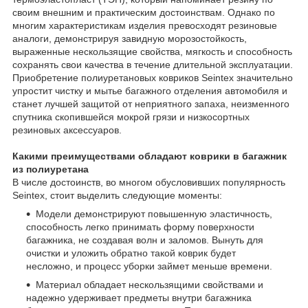
своим внешним и практическим достоинствам. Однако по
многим характеристикам изделия превосходят резиновые
аналоги, демонстрируя завидную морозостойкость,
выраженные нескользящие свойства, мягкость и способность
сохранять свои качества в течение длительной эксплуатации.
Приобретение полиуретановых ковриков Seintex значительно
упростит чистку и мытье багажного отделения автомобиля и
станет лучшей защитой от неприятного запаха, неизменного
спутника скопившейся мокрой грязи и низкосортных
резиновых аксессуаров.
Какими преимуществами обладают коврики в багажник
из полиуретана
В числе достоинств, во многом обусловивших популярность
Seintex, стоит выделить следующие моменты:
Модели демонстрируют повышенную эластичность,
способность легко принимать форму поверхности
багажника, не создавая волн и заломов. Вынуть для
очистки и уложить обратно такой коврик будет
несложно, и процесс уборки займет меньше времени.
Материал обладает нескользящими свойствами и
надежно удерживает предметы внутри багажника