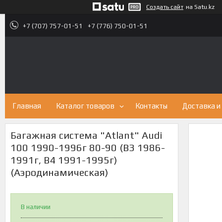
Создать сайт
на Satu.kz
+7 (707) 757-01-51
+7 (776) 750-01-51
Главная
Каталог товаров
Контакты
Доставка и
Багажная система "Atlant" Audi
100 1990-1996г 80-90 (B3 1986-
1991г, B4 1991-1995г)
(Аэродинамическая)
В наличии