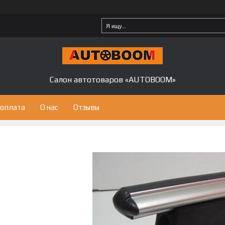
Салон автотоваров «AUTOBOOM»
 оплата
О нас
Отзывы