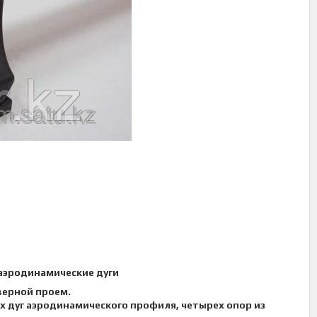
 аэродинамические дуги
верной проем.
х дуг аэродинамического профиля, четырех опор из