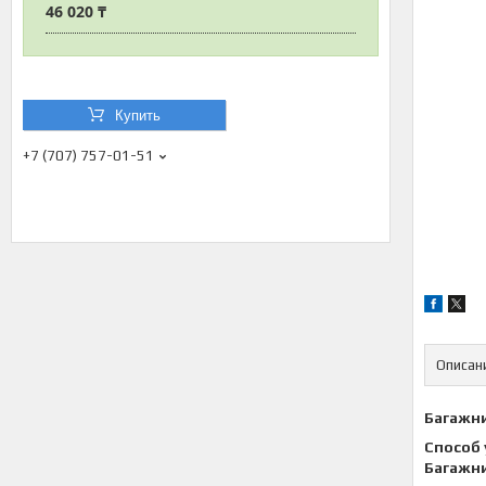
46 020 ₸
Купить
+7 (707) 757-01-51
Описан
Багажни
Способ 
Багажни