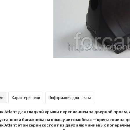
ие
Характеристики
Информация для заказа
к Atlant для гладкой крыши с креплением за дверной проем,
установки багажника на крышу автомобиля — крепление за д
к Atlant этой серии состоит из двух алюминиевых поперечны