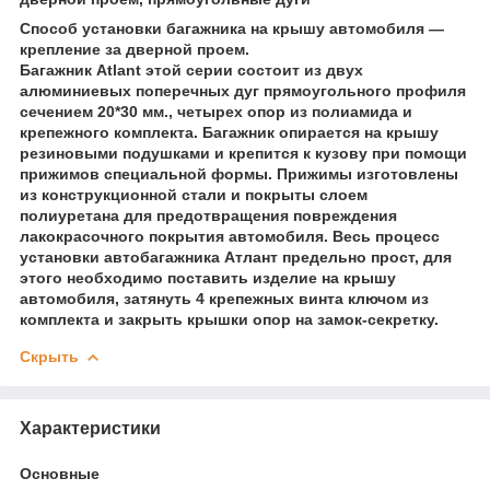
Способ установки багажника на крышу автомобиля —
крепление за дверной проем.
Багажник Atlant этой серии состоит из двух
алюминиевых поперечных дуг прямоугольного профиля
сечением 20*30 мм., четырех опор из полиамида и
крепежного комплекта. Багажник опирается на крышу
резиновыми подушками и крепится к кузову при помощи
прижимов специальной формы. Прижимы изготовлены
из конструкционной стали и покрыты слоем
полиуретана для предотвращения повреждения
лакокрасочного покрытия автомобиля. Весь процесс
установки автобагажника Атлант предельно прост, для
этого необходимо поставить изделие на крышу
автомобиля, затянуть 4 крепежных винта ключом из
комплекта и закрыть крышки опор на замок-секретку.
Скрыть
Характеристики
Основные