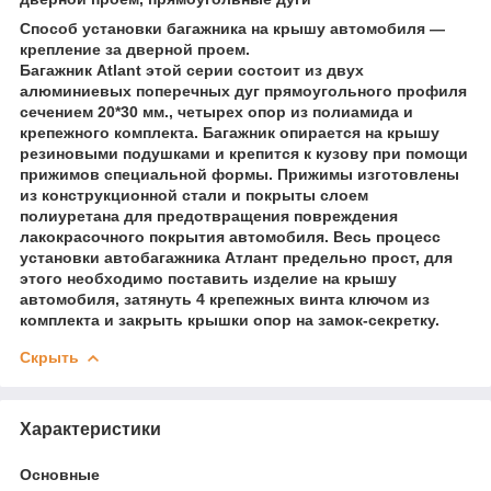
Способ установки багажника на крышу автомобиля —
крепление за дверной проем.
Багажник Atlant этой серии состоит из двух
алюминиевых поперечных дуг прямоугольного профиля
сечением 20*30 мм., четырех опор из полиамида и
крепежного комплекта. Багажник опирается на крышу
резиновыми подушками и крепится к кузову при помощи
прижимов специальной формы. Прижимы изготовлены
из конструкционной стали и покрыты слоем
полиуретана для предотвращения повреждения
лакокрасочного покрытия автомобиля. Весь процесс
установки автобагажника Атлант предельно прост, для
этого необходимо поставить изделие на крышу
автомобиля, затянуть 4 крепежных винта ключом из
комплекта и закрыть крышки опор на замок-секретку.
Скрыть
Характеристики
Основные