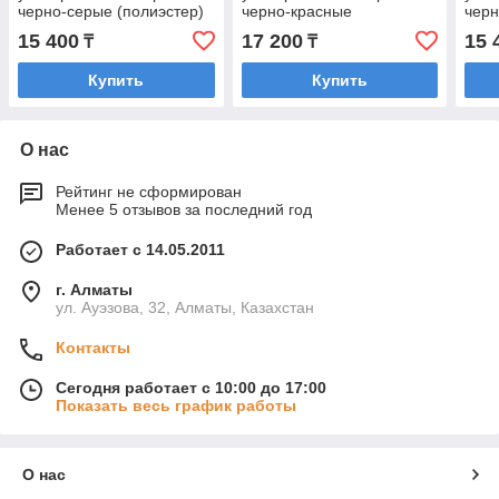
черно-серые (полиэстер)
черно-красные
черн
(пол
15 400
17 200
15 
₸
₸
Купить
Купить
О нас
Рейтинг не сформирован
Менее 5 отзывов за последний год
Работает с 14.05.2011
г. Алматы
ул. Ауэзова, 32, Алматы, Казахстан
Контакты
Сегодня работает с 10:00 до 17:00
Показать весь график работы
О нас