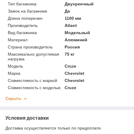
Тип багажника
Двухреечный
Замок на багажнике
Да
Длина поперечин
1100 мм
Производитель
Atlant
Вид багажника
Модельный
Материал
Алюминий
Страна производитель
Россия
Максимально допустимая
75 кг
нагрузка
Модель
Cruze
Марка
Chevrolet
Совместимость с маркой
Chevrolet
Совместимость с моделью
Cruze
Скрыть
Условия доставки
Доставка осуществляется только по предоплате.