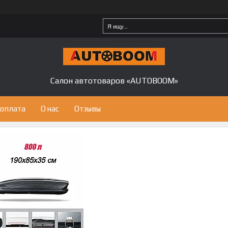
Салон автотоваров «AUTOBOOM»
 оплата
О нас
Отзывы