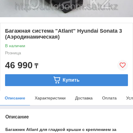
Багажная система "Atlant" Hyundai Sonata 3
(Аэродинамическая)
В наличии
Розница
46 990
₸
Купить
Описание
Характеристики
Доставка
Оплата
Усл
Описание
Багажник Atlant для гладкой крыши с креплением за