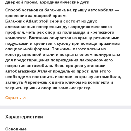
дверной проем, аэродинамические дуги
Способ установки багажника на крышу автомобиля —
крепление за дверной проем.
Багажник Atlant этой серии состоит из двух
алюминиевых поперечных дуг аэродинамического
профиля, четырех опор из полиамида и крепежного
комплекта. Багажник опирается на крышу резиновыми
подушками и крепится к кузову при помощи прижимов
специальной формы. Прижимы изготовлены из
конструкционной стали и покрыты слоем полиуретана
для предотвращения повреждения лакокрасочного
покрытия автомобиля. Весь процесс установки
автобагажника Атлант предельно прост, для этого
необходимо поставить изделие на крышу автомобиля,
затянуть 4 крепежных винта ключом из комплекта и
закрыть крышки опор на замок-секретку.
Скрыть
Характеристики
Основные