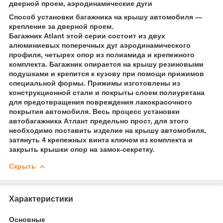
дверной проем, аэродинамические дуги
Способ установки багажника на крышу автомобиля —
крепление за дверной проем.
Багажник Atlant этой серии состоит из двух
алюминиевых поперечных дуг аэродинамического
профиля, четырех опор из полиамида и крепежного
комплекта. Багажник опирается на крышу резиновыми
подушками и крепится к кузову при помощи прижимов
специальной формы. Прижимы изготовлены из
конструкционной стали и покрыты слоем полиуретана
для предотвращения повреждения лакокрасочного
покрытия автомобиля. Весь процесс установки
автобагажника Атлант предельно прост, для этого
необходимо поставить изделие на крышу автомобиля,
затянуть 4 крепежных винта ключом из комплекта и
закрыть крышки опор на замок-секретку.
Скрыть
Характеристики
Основные