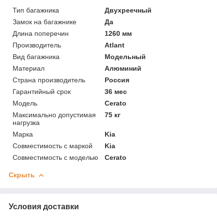
Тип багажника
Двухреечный
Замок на багажнике
Да
Длина поперечин
1260 мм
Производитель
Atlant
Вид багажника
Модельный
Материал
Алюминий
Страна производитель
Россия
Гарантийный срок
36 мес
Модель
Cerato
Максимально допустимая
75 кг
нагрузка
Марка
Kia
Совместимость с маркой
Kia
Совместимость с моделью
Cerato
Скрыть
Условия доставки