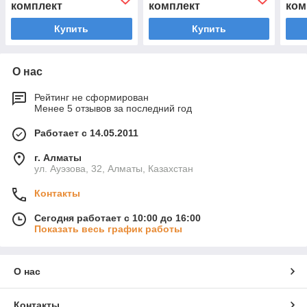
комплект
комплект
ком
2013 г.в.
Купить
Купить
О нас
Рейтинг не сформирован
Менее 5 отзывов за последний год
Работает с 14.05.2011
г. Алматы
ул. Ауэзова, 32, Алматы, Казахстан
Контакты
Сегодня работает с 10:00 до 16:00
Показать весь график работы
О нас
Контакты