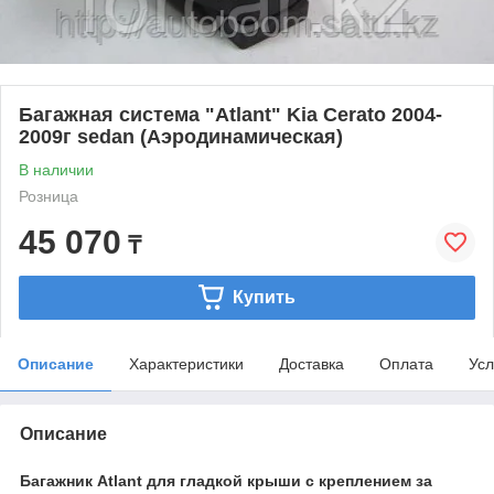
Багажная система "Atlant" Kia Cerato 2004-
2009г sedan (Аэродинамическая)
В наличии
Розница
45 070
₸
Купить
Описание
Характеристики
Доставка
Оплата
Усл
Описание
Багажник Atlant для гладкой крыши с креплением за