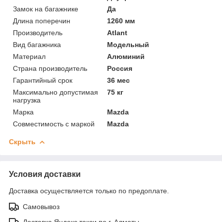
Замок на багажнике
Да
Длина поперечин
1260 мм
Производитель
Atlant
Вид багажника
Модельный
Материал
Алюминий
Страна производитель
Россия
Гарантийный срок
36 мес
Максимально допустимая
75 кг
нагрузка
Марка
Mazda
Совместимость с маркой
Mazda
Скрыть
Условия доставки
Доставка осуществляется только по предоплате.
Самовывоз
Доставка Яндекс такси по г. Алматы