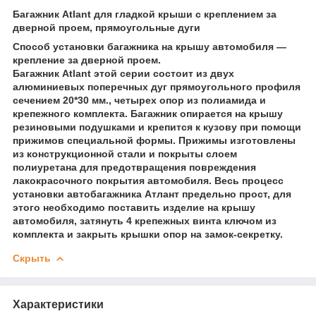
Багажник Atlant для гладкой крыши с креплением за
дверной проем, прямоугольные дуги
Способ установки багажника на крышу автомобиля —
крепление за дверной проем.
Багажник Atlant этой серии состоит из двух
алюминиевых поперечных дуг прямоугольного профиля
сечением 20*30 мм., четырех опор из полиамида и
крепежного комплекта. Багажник опирается на крышу
резиновыми подушками и крепится к кузову при помощи
прижимов специальной формы. Прижимы изготовлены
из конструкционной стали и покрыты слоем
полиуретана для предотвращения повреждения
лакокрасочного покрытия автомобиля. Весь процесс
установки автобагажника Атлант предельно прост, для
этого необходимо поставить изделие на крышу
автомобиля, затянуть 4 крепежных винта ключом из
комплекта и закрыть крышки опор на замок-секретку.
Скрыть
Характеристики