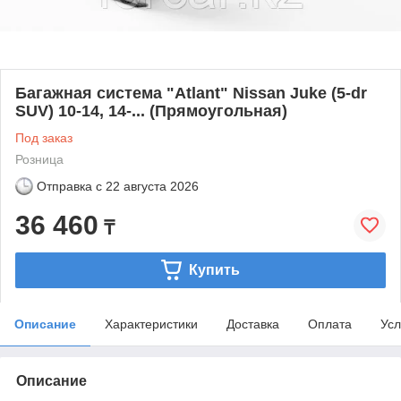
Багажная система "Atlant" Nissan Juke (5-dr
SUV) 10-14, 14-... (Прямоугольная)
Под заказ
Розница
Отправка с
22 августа 2026
36 460
₸
Купить
Описание
Характеристики
Доставка
Оплата
Усл
Описание