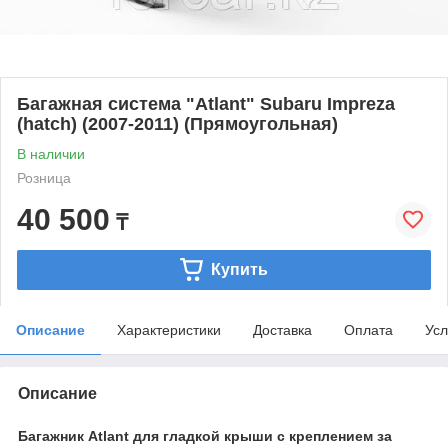
Багажная система "Atlant" Subaru Impreza
(hatch) (2007-2011) (Прямоугольная)
В наличии
Розница
40 500
₸
Купить
Описание
Характеристики
Доставка
Оплата
Усл
Описание
Багажник Atlant для гладкой крыши с креплением за