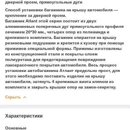
дверной проем, прямоугольные дуги
Способ установки багажника на крышу автомобиля —
крепление за дверной проем.
Багажник Atlant этой серии состоит из двух
алюминиевых поперечных дуг прямоугольного профиля
сечением 20*30 мм., четырех опор из полиамида и
крепежного комплекта. Багажник опирается на крышу
резиновыми подушками и крепится к кузову при помощи
прижимов специальной формы. Прижимы изготовлены
из конструкционной стали и покрыты слоем
полиуретана для предотвращения повреждения
лакокрасочного покрытия автомобиля. Весь процесс
установки автобагажника Атлант предельно прост, для
этого необходимо поставить изделие на крышу
автомобиля, затянуть 4 крепежных винта ключом из
комплекта и закрыть крышки опор на замок-секретку.
Скрыть
Характеристики
Основные