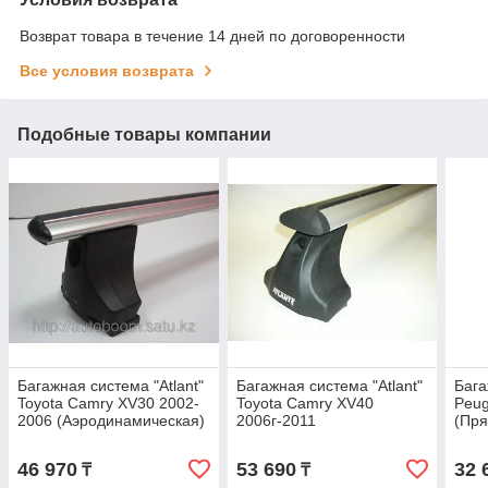
Возврат товара в течение 14 дней по договоренности
Все условия возврата
Подобные товары компании
Багажная система "Atlant"
Багажная система "Atlant"
Бага
Toyota Camry XV30 2002-
Toyota Camry XV40
Peug
2006 (Аэродинамическая)
2006г-2011
(Пря
(Крыловиднаяя)
46 970
53 690
32 
₸
₸