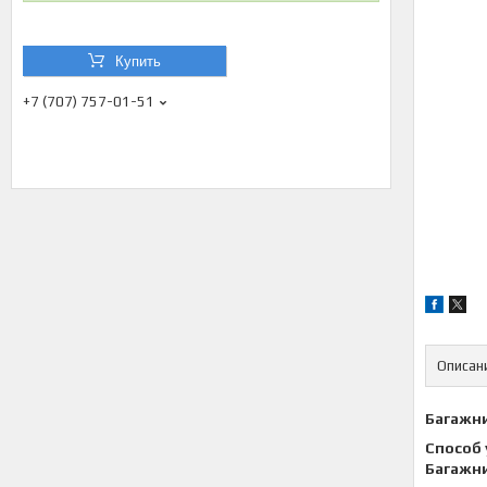
Купить
+7 (707) 757-01-51
Описан
Багажни
Способ 
Багажни