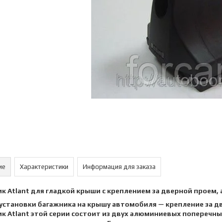
ие
Характеристики
Информация для заказа
к Atlant для гладкой крыши с креплением за дверной проем,
установки багажника на крышу автомобиля — крепление за д
к Atlant этой серии состоит из двух алюминиевых поперечны