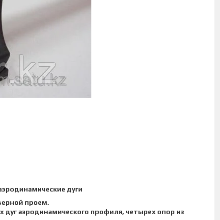
 аэродинамические дуги
верной проем.
х дуг аэродинамического профиля, четырех опор из