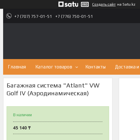
Создать сайт
на Satu.kz
+7 (707) 757-01-51
+7 (776) 750-01-51
Главная
Каталог товаров
Контакты
Доставка и
Багажная система "Atlant" VW
Golf IV (Аэродинамическая)
В наличии
45 140 ₸