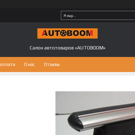
Салон автотоваров «AUTOBOOM»
 оплата
О нас
Отзывы