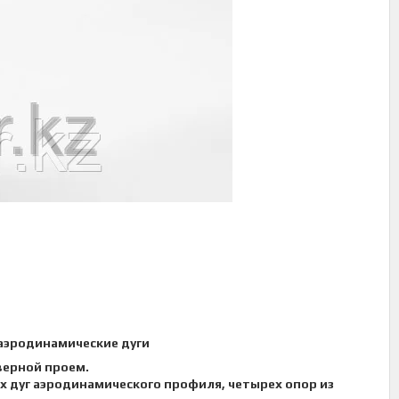
 аэродинамические дуги
верной проем.
х дуг аэродинамического профиля, четырех опор из