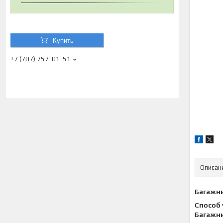
Купить
+7 (707) 757-01-51
Описан
Багажни
Способ 
Багажни