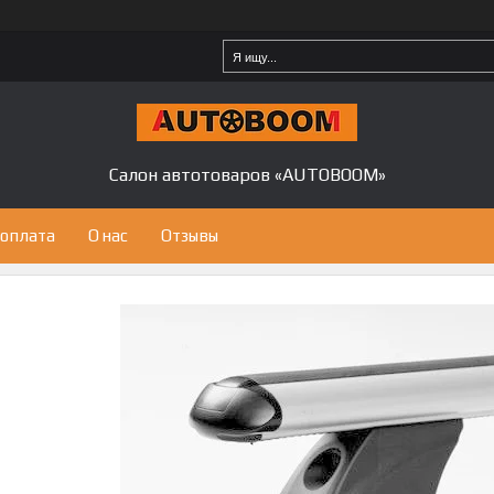
Салон автотоваров «AUTOBOOM»
 оплата
О нас
Отзывы