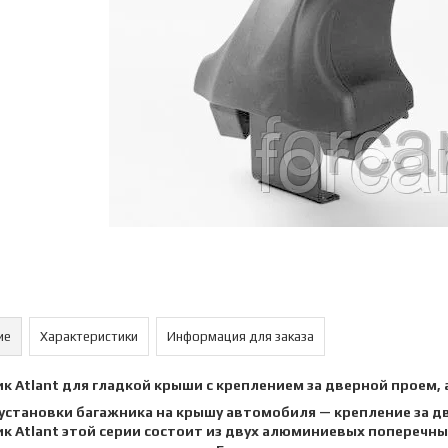
ие
Характеристики
Информация для заказа
к Atlant для гладкой крыши с креплением за дверной проем,
установки багажника на крышу автомобиля — крепление за д
к Atlant этой серии состоит из двух алюминиевых поперечны