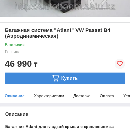
Багажная система "Atlant" VW Passat B4
(Аэродинамическая)
В наличии
Розница
46 990
₸
Купить
Описание
Характеристики
Доставка
Оплата
Усл
Описание
Багажник Atlant для гладкой крыши с креплением за