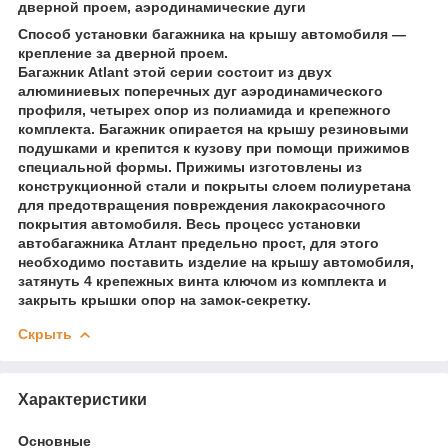
дверной проем, аэродинамические дуги
Способ установки багажника на крышу автомобиля —
крепление за дверной проем.
Багажник Atlant этой серии состоит из двух
алюминиевых поперечных дуг аэродинамического
профиля, четырех опор из полиамида и крепежного
комплекта. Багажник опирается на крышу резиновыми
подушками и крепится к кузову при помощи прижимов
специальной формы. Прижимы изготовлены из
конструкционной стали и покрыты слоем полиуретана
для предотвращения повреждения лакокрасочного
покрытия автомобиля. Весь процесс установки
автобагажника Атлант предельно прост, для этого
необходимо поставить изделие на крышу автомобиля,
затянуть 4 крепежных винта ключом из комплекта и
закрыть крышки опор на замок-секретку.
Скрыть
Характеристики
Основные