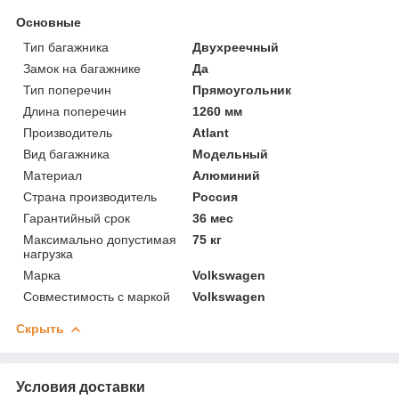
Основные
Тип багажника
Двухреечный
Замок на багажнике
Да
Тип поперечин
Прямоугольник
Длина поперечин
1260 мм
Производитель
Atlant
Вид багажника
Модельный
Материал
Алюминий
Страна производитель
Россия
Гарантийный срок
36 мес
Максимально допустимая
75 кг
нагрузка
Марка
Volkswagen
Совместимость с маркой
Volkswagen
Скрыть
Условия доставки