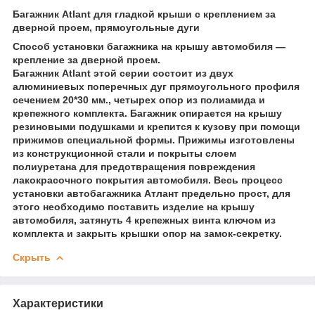
Багажник Atlant для гладкой крыши с креплением за
дверной проем, прямоугольные дуги
Способ установки багажника на крышу автомобиля —
крепление за дверной проем.
Багажник Atlant этой серии состоит из двух
алюминиевых поперечных дуг прямоугольного профиля
сечением 20*30 мм., четырех опор из полиамида и
крепежного комплекта. Багажник опирается на крышу
резиновыми подушками и крепится к кузову при помощи
прижимов специальной формы. Прижимы изготовлены
из конструкционной стали и покрыты слоем
полиуретана для предотвращения повреждения
лакокрасочного покрытия автомобиля. Весь процесс
установки автобагажника Атлант предельно прост, для
этого необходимо поставить изделие на крышу
автомобиля, затянуть 4 крепежных винта ключом из
комплекта и закрыть крышки опор на замок-секретку.
Скрыть
Характеристики