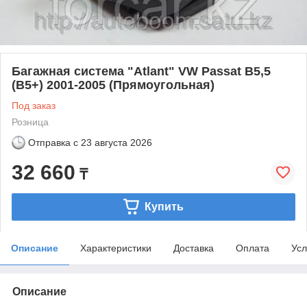
Багажная система "Atlant" VW Passat B5,5
(B5+) 2001-2005 (Прямоугольная)
Под заказ
Розница
Отправка с
23 августа 2026
32 660
₸
Купить
Описание
Характеристики
Доставка
Оплата
Усл
Описание