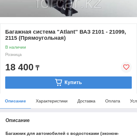
Багажная система "Atlant" ВАЗ 2101 - 21099,
2115 (Прямоугольная)
В наличии
Розница
18 400
₸
Купить
Описание
Характеристики
Доставка
Оплата
Усл
Описание
Багажник для автомобилей с водостоками (эконом-