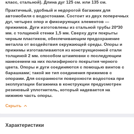
класс, стальной). Длина дуг 125 см. или 135 см.
Практичный, удобный и недорогой багажник для
автомобиля с водостоками. Состоит из двух поперечных
дуг, четырех опор и фиксирующих элементов —
прижимов. Дуги изготовлены из стальной трубы 20*30
мм. с толщиной стенки 1,5 мм. Сверху дуги покрыты
черным пластиком, обеспечивающим предохранение
металла от воздействия окружающей среды. Опоры и
прижимы изготавливаются из конструкционной стали
толщиной 2 мм. способом штамповки с последующим
нанесением на них полиэфирного покрытия черного
цвета. Опоры и дуги соединяются с помощью винтов с
барашками; такой же тип соединения прижимов с
опорами. Для сохранности поверхности водостока при
эксплуатации багажника в конструкции предусмотрен
резиновый уплотнитель, который надевается на
нижнюю часть опоры.
Скрыть
Характеристики