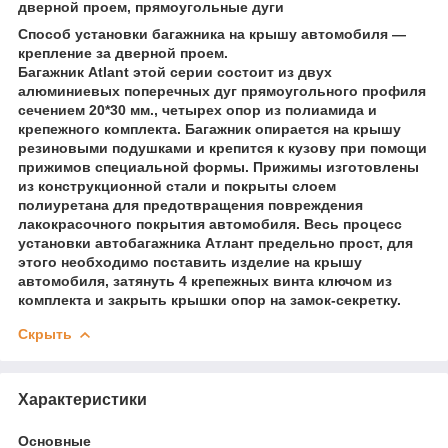
дверной проем, прямоугольные дуги
Способ установки багажника на крышу автомобиля —
крепление за дверной проем.
Багажник Atlant этой серии состоит из двух
алюминиевых поперечных дуг прямоугольного профиля
сечением 20*30 мм., четырех опор из полиамида и
крепежного комплекта. Багажник опирается на крышу
резиновыми подушками и крепится к кузову при помощи
прижимов специальной формы. Прижимы изготовлены
из конструкционной стали и покрыты слоем
полиуретана для предотвращения повреждения
лакокрасочного покрытия автомобиля. Весь процесс
установки автобагажника Атлант предельно прост, для
этого необходимо поставить изделие на крышу
автомобиля, затянуть 4 крепежных винта ключом из
комплекта и закрыть крышки опор на замок-секретку.
Скрыть
Характеристики
Основные