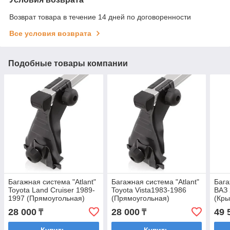
Возврат товара в течение 14 дней по договоренности
Все условия возврата
Подобные товары компании
Багажная система "Atlant"
Багажная система "Atlant"
Бага
Toyota Land Cruiser 1989-
Toyota Vista1983-1986
ВАЗ 
1997 (Прямоугольная)
(Прямоугольная)
(Кры
28 000
28 000
49 
₸
₸