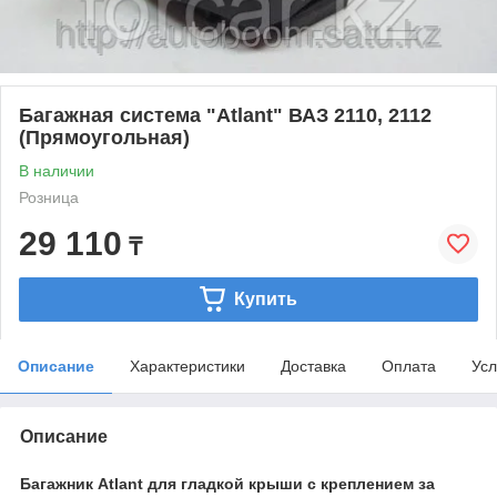
Багажная система "Atlant" ВАЗ 2110, 2112
(Прямоугольная)
В наличии
Розница
29 110
₸
Купить
Описание
Характеристики
Доставка
Оплата
Усл
Описание
Багажник Atlant для гладкой крыши с креплением за