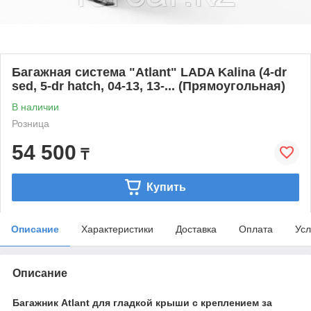
Багажная система "Atlant" LADA Kalina (4-dr
sed, 5-dr hatch, 04-13, 13-... (Прямоугольная)
В наличии
Розница
54 500
₸
Купить
Описание
Характеристики
Доставка
Оплата
Усл
Описание
Багажник Atlant для гладкой крыши с креплением за