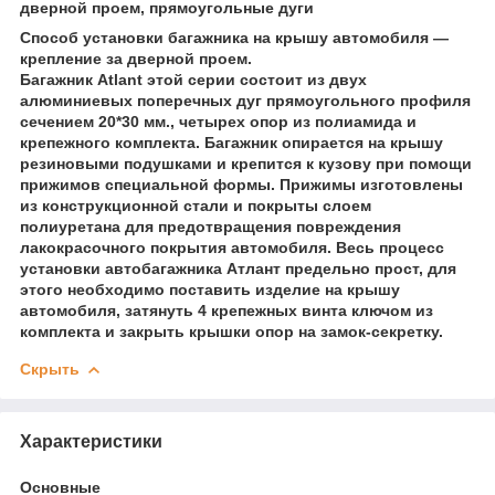
дверной проем, прямоугольные дуги
Способ установки багажника на крышу автомобиля —
крепление за дверной проем.
Багажник Atlant этой серии состоит из двух
алюминиевых поперечных дуг прямоугольного профиля
сечением 20*30 мм., четырех опор из полиамида и
крепежного комплекта. Багажник опирается на крышу
резиновыми подушками и крепится к кузову при помощи
прижимов специальной формы. Прижимы изготовлены
из конструкционной стали и покрыты слоем
полиуретана для предотвращения повреждения
лакокрасочного покрытия автомобиля. Весь процесс
установки автобагажника Атлант предельно прост, для
этого необходимо поставить изделие на крышу
автомобиля, затянуть 4 крепежных винта ключом из
комплекта и закрыть крышки опор на замок-секретку.
Скрыть
Характеристики
Основные