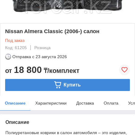
Nissan Almera Classic (2006-) салон
Под заказ
Код: 61205
Розница
Отправка с
23 августа 2026
18 800
от
₸/комплект
Купить
Описание
Характеристики
Доставка
Оплата
Усл
Описание
Полиуретановые коврики в салон автомобиля – это изделия,