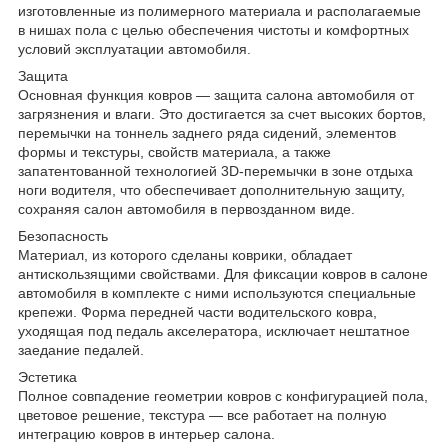
изготовленные из полимерного материала и располагаемые
в нишах пола с целью обеспечения чистоты и комфортных
условий эксплуатации автомобиля.
Защита
Основная функция ковров — защита салона автомобиля от
загрязнения и влаги. Это достигается за счет высоких бортов,
перемычки на тоннель заднего ряда сидений, элементов
формы и текстуры, свойств материала, а также
запатентованной технологией 3D-перемычки в зоне отдыха
ноги водителя, что обеспечивает дополнительную защиту,
сохраняя салон автомобиля в первозданном виде.
Безопасность
Материал, из которого сделаны коврики, обладает
антискользящими свойствами. Для фиксации ковров в салоне
автомобиля в комплекте с ними используются специальные
крепежи. Форма передней части водительского ковра,
уходящая под педаль акселератора, исключает нештатное
заедание педалей.
Эстетика
Полное совпадение геометрии ковров с конфигурацией пола,
цветовое решение, текстура — все работает на полную
интеграцию ковров в интерьер салона.