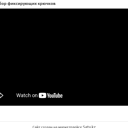
бор фиксирующих крючков
Satu.kz
Сайт создан на маркетплейсе