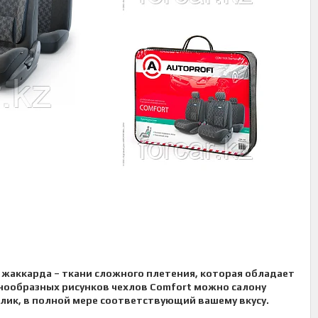
жаккарда – ткани сложного плетения, которая обладает
нообразных рисунков чехлов Comfort можно салону
ик, в полной мере соответствующий вашему вкусу.