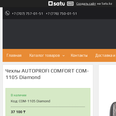
Создать сайт
на Satu.kz
+7 (707) 757-01-51
+7 (776) 750-01-51
Главная
Каталог товаров
Контакты
Доставка и
Чехлы AUTOPROFI COMFORT COM-
1105 Diamond
В наличии
Код:
COM-1105 Diamond
37 100 ₸