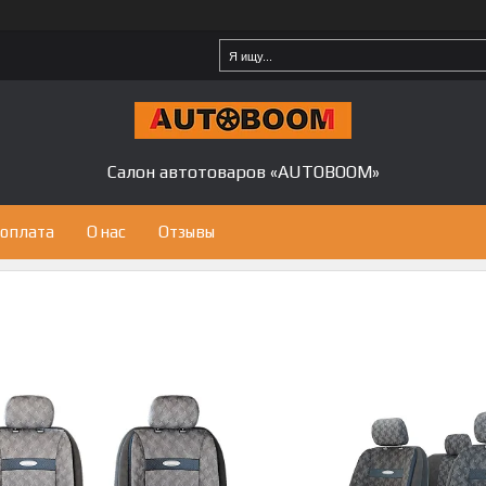
Салон автотоваров «AUTOBOOM»
 оплата
О нас
Отзывы