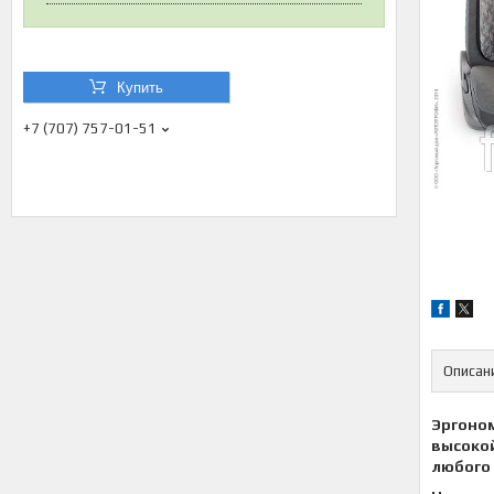
Купить
+7 (707) 757-01-51
Описан
Эргоном
высокой
любого