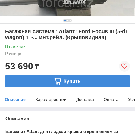
Багажная система "Atlant" Ford Focus III (5-dr
wagon) 11-... инт.рейл. (Крыловидная)
В наличии
Розница
53 690
₸
Купить
Описание
Характеристики
Доставка
Оплата
Усл
Описание
Багажник Atlant для гладкой крыши с креплением за