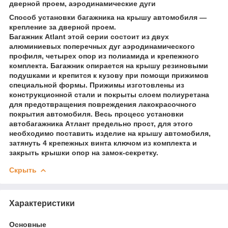
дверной проем, аэродинамические дуги
Способ установки багажника на крышу автомобиля —
крепление за дверной проем.
Багажник Atlant этой серии состоит из двух
алюминиевых поперечных дуг аэродинамического
профиля, четырех опор из полиамида и крепежного
комплекта. Багажник опирается на крышу резиновыми
подушками и крепится к кузову при помощи прижимов
специальной формы. Прижимы изготовлены из
конструкционной стали и покрыты слоем полиуретана
для предотвращения повреждения лакокрасочного
покрытия автомобиля. Весь процесс установки
автобагажника Атлант предельно прост, для этого
необходимо поставить изделие на крышу автомобиля,
затянуть 4 крепежных винта ключом из комплекта и
закрыть крышки опор на замок-секретку.
Скрыть
Характеристики
Основные