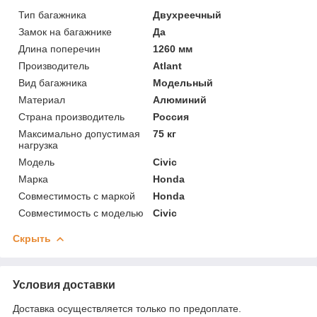
Тип багажника
Двухреечный
Замок на багажнике
Да
Длина поперечин
1260 мм
Производитель
Atlant
Вид багажника
Модельный
Материал
Алюминий
Страна производитель
Россия
Максимально допустимая
75 кг
нагрузка
Модель
Civic
Марка
Honda
Совместимость с маркой
Honda
Совместимость с моделью
Civic
Скрыть
Условия доставки
Доставка осуществляется только по предоплате.