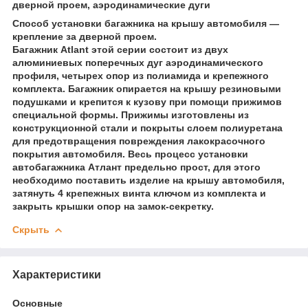
дверной проем, аэродинамические дуги
Способ установки багажника на крышу автомобиля —
крепление за дверной проем.
Багажник Atlant этой серии состоит из двух
алюминиевых поперечных дуг аэродинамического
профиля, четырех опор из полиамида и крепежного
комплекта. Багажник опирается на крышу резиновыми
подушками и крепится к кузову при помощи прижимов
специальной формы. Прижимы изготовлены из
конструкционной стали и покрыты слоем полиуретана
для предотвращения повреждения лакокрасочного
покрытия автомобиля. Весь процесс установки
автобагажника Атлант предельно прост, для этого
необходимо поставить изделие на крышу автомобиля,
затянуть 4 крепежных винта ключом из комплекта и
закрыть крышки опор на замок-секретку.
Скрыть
Характеристики
Основные