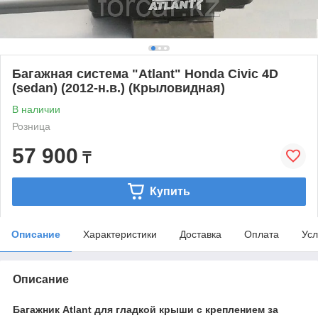
Багажная система "Atlant" Honda Civic 4D
(sedan) (2012-н.в.) (Крыловидная)
В наличии
Розница
57 900
₸
Купить
Описание
Характеристики
Доставка
Оплата
Усл
Описание
Багажник Atlant для гладкой крыши с креплением за