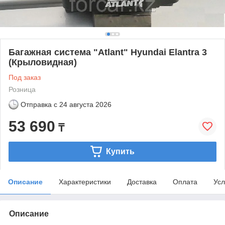
Багажная система "Atlant" Hyundai Elantra 3
(Крыловидная)
Под заказ
Розница
Отправка с
24 августа 2026
53 690
₸
Купить
Описание
Характеристики
Доставка
Оплата
Усл
Описание