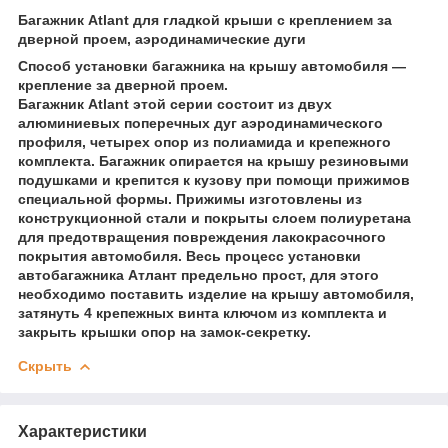
Багажник Atlant для гладкой крыши с креплением за
дверной проем, аэродинамические дуги
Способ установки багажника на крышу автомобиля —
крепление за дверной проем.
Багажник Atlant этой серии состоит из двух
алюминиевых поперечных дуг аэродинамического
профиля, четырех опор из полиамида и крепежного
комплекта. Багажник опирается на крышу резиновыми
подушками и крепится к кузову при помощи прижимов
специальной формы. Прижимы изготовлены из
конструкционной стали и покрыты слоем полиуретана
для предотвращения повреждения лакокрасочного
покрытия автомобиля. Весь процесс установки
автобагажника Атлант предельно прост, для этого
необходимо поставить изделие на крышу автомобиля,
затянуть 4 крепежных винта ключом из комплекта и
закрыть крышки опор на замок-секретку.
Скрыть
Характеристики