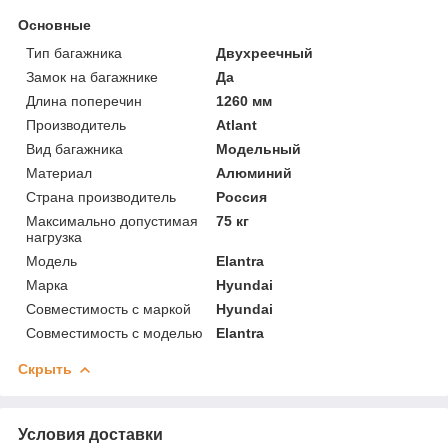
Основные
Тип багажника
Двухреечный
Замок на багажнике
Да
Длина поперечин
1260 мм
Производитель
Atlant
Вид багажника
Модельный
Материал
Алюминий
Страна производитель
Россия
Максимально допустимая
75 кг
нагрузка
Модель
Elantra
Марка
Hyundai
Совместимость с маркой
Hyundai
Совместимость с моделью
Elantra
Скрыть
Условия доставки