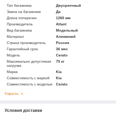
Тип багажника
Двухреечный
Замок на багажнике
Да
Длина поперечин
1260 мм
Производитель
Atlant
Вид багажника
Модельный
Материал
Алюминий
Страна производитель
Россия
Гарантийный срок
36 мес
Модель
Cerato
Максимально допустимая
75 кг
нагрузка
Марка
Kia
Совместимость с маркой
Kia
Совместимость с моделью
Cerato
Скрыть
Условия доставки