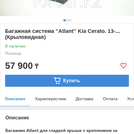
Багажная система "Atlant" Kia Cerato. 13-...
(Крыловидная)
В наличии
Розница
57 900
₸
Купить
Описание
Характеристики
Доставка
Оплата
Усл
Описание
Багажник Atlant для гладкой крыши с креплением за