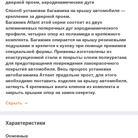
дверной проем, аэродинамические дуги
Способ установки багажника на крышу автомобиля —
крепление за дверной проем.
Багажник Atlant этой серии состоит из двух
алюминиевых поперечных дуг аэродинамического
профиля, четырех опор из полиамида и крепежного
комплекта. Багажник опирается на крышу резиновыми
подушками и крепится к кузову при помощи прижимов
специальной формы. Прижимы изготовлены из
конструкционной стали и покрыты слоем полиуретана
для предотвращения повреждения лакокрасочного
покрытия автомобиля. Весь процесс установки
автобагажника Атлант предельно прост, для этого
необходимо поставить изделие на крышу автомобиля,
затянуть 4 крепежных винта ключом из комплекта и
закрыть крышки опор на замок-секретку.
Скрыть
Характеристики
Основные