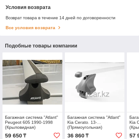
Условия возврата
Возврат товара в течение 14 дней по договоренности
Все условия возврата
Подобные товары компании
Багажная система "Atlant"
Багажная система "Atlant"
Бага
Peugeot 605 1990-1998
Kia Cerato. 13-...
Kia 
(Крыловидная)
(Прямоугольная)
(Кры
59 650
36 860
57 
₸
₸