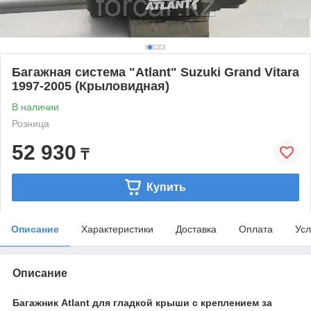
Багажная система "Atlant" Suzuki Grand Vitara
1997-2005 (Крыловидная)
В наличии
Розница
52 930
₸
Купить
Описание
Характеристики
Доставка
Оплата
Усл
Описание
Багажник Atlant для гладкой крыши с креплением за