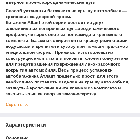
дверной проем, аэродинамические дуги
Способ установки багажника на крышу автомобиля —
крепление за дверной проем.
Багажник Atlant этой серии состоит из двух
алюминиевых поперечных дуг аэродинамического
профиля, четырех опор из полиамида и крепежного
комплекта. Багажник опирается на крышу резиновыми
подушками и крепится к кузову при помощи прижимов
специальной формы. Прижимы изготовлены из
конструкционной стали и покрыты слоем полиуретана
для предотвращения повреждения лакокрасочного
покрытия автомобиля. Весь процесс установки
автобагажника Атлант предельно прост, для этого
необходимо поставить изделие на крышу автомобиля,
затянуть 4 крепежных винта ключом из комплекта и
закрыть крышки опор на замок-секретку.
Скрыть
Характеристики
Основные