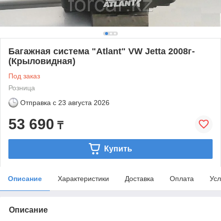
Багажная система "Atlant" VW Jetta 2008г-
(Крыловидная)
Под заказ
Розница
Отправка с
23 августа 2026
53 690
₸
Купить
Описание
Характеристики
Доставка
Оплата
Усл
Описание