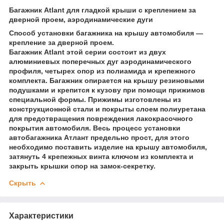
Багажник Atlant для гладкой крыши с креплением за
дверной проем, аэродинамические дуги
Способ установки багажника на крышу автомобиля —
крепление за дверной проем.
Багажник Atlant этой серии состоит из двух
алюминиевых поперечных дуг аэродинамического
профиля, четырех опор из полиамида и крепежного
комплекта. Багажник опирается на крышу резиновыми
подушками и крепится к кузову при помощи прижимов
специальной формы. Прижимы изготовлены из
конструкционной стали и покрыты слоем полиуретана
для предотвращения повреждения лакокрасочного
покрытия автомобиля. Весь процесс установки
автобагажника Атлант предельно прост, для этого
необходимо поставить изделие на крышу автомобиля,
затянуть 4 крепежных винта ключом из комплекта и
закрыть крышки опор на замок-секретку.
Скрыть
Характеристики