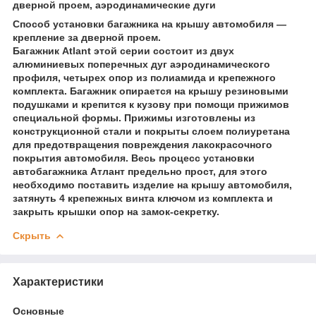
дверной проем, аэродинамические дуги
Способ установки багажника на крышу автомобиля —
крепление за дверной проем.
Багажник Atlant этой серии состоит из двух
алюминиевых поперечных дуг аэродинамического
профиля, четырех опор из полиамида и крепежного
комплекта. Багажник опирается на крышу резиновыми
подушками и крепится к кузову при помощи прижимов
специальной формы. Прижимы изготовлены из
конструкционной стали и покрыты слоем полиуретана
для предотвращения повреждения лакокрасочного
покрытия автомобиля. Весь процесс установки
автобагажника Атлант предельно прост, для этого
необходимо поставить изделие на крышу автомобиля,
затянуть 4 крепежных винта ключом из комплекта и
закрыть крышки опор на замок-секретку.
Скрыть
Характеристики
Основные