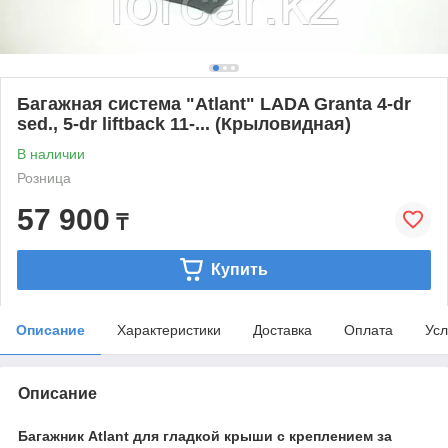
Багажная система "Atlant" LADA Granta 4-dr
sed., 5-dr liftback 11-... (Крыловидная)
В наличии
Розница
57 900
₸
Купить
Описание
Характеристики
Доставка
Оплата
Усл
Описание
Багажник Atlant для гладкой крыши с креплением за