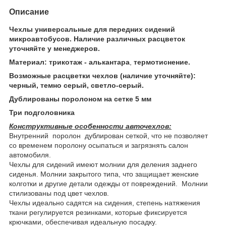
Описание
Чехлы универсальные для передних сидений
микроавтобусов. Наличие различных расцветок
уточняйте у менеджеров.
Материал: трикотаж - алькантара
,
термотиснение.
Возможные расцветки чехлов (наличие уточняйте):
черный, темно серый, светло-серый.
Дублированы поролоном на сетке 5 мм
Три подголовника
Конструктивные особенности авточехлов:
Внутренний поролон дублирован сеткой, что не позволяет
со временем поролону осыпаться и загрязнять салон
автомобиля.
Чехлы для сидений имеют молнии для деления заднего
сиденья. Молнии закрытого типа, что защищает женские
колготки и другие детали одежды от повреждений. Молнии
стилизованы под цвет чехлов.
Чехлы идеально садятся на сидения, степень натяжения
ткани регулируется резинками, которые фиксируется
крючками, обеспечивая идеальную посадку.