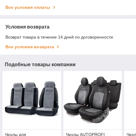
Все условия оплаты
Условия возврата
Возврат товара в течение 14 дней по договоренности
Все условия возврата
Подобные товары компании
Чехлы для
Чехлы AUTOPROFI
Чех