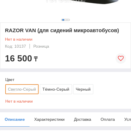
RAZOR VAN (для сидений микроавтобусов)
Нет в наличии
Код: 10137
Розница
16 500
₸
Цвет
Светло-Серый
Тёмно-Серый
Черный
Нет в наличии
Описание
Характеристики
Доставка
Оплата
Усл