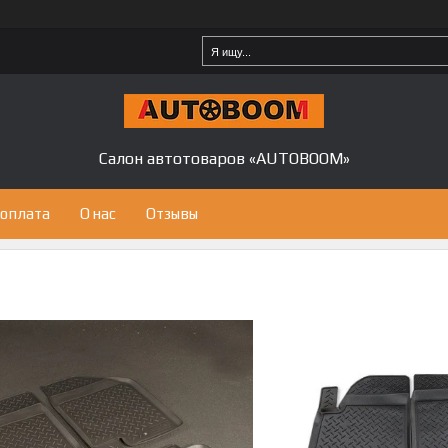
Салон автотоваров «AUTOBOOM»
 оплата
О нас
Отзывы