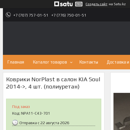
Создать сайт
на Satu.kz
+7 (707) 757-01-51
+7 (776) 750-01-51
Главная
Каталог товаров
Контакты
Доставка и
Коврики NorPlast в салон KIA Soul
2014->, 4 шт. (полиуретан)
Под заказ
Код:
NPA11-C43-701
Отправка с 22 августа 2026