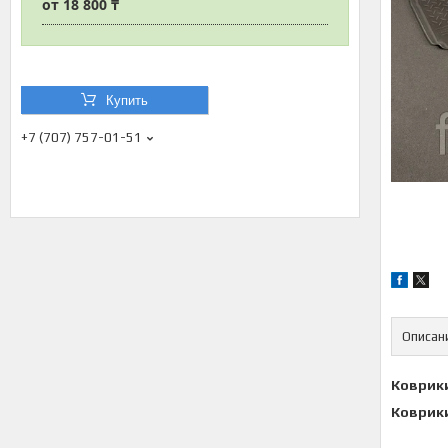
от
18 800 ₸
Купить
+7 (707) 757-01-51
Описан
Коврики
Коврики