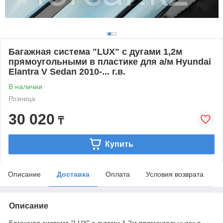
Багажная система "LUX" с дугами 1,2м
прямоугольными в пластике для а/м Hyundai
Elantra V Sedan 2010-... г.в.
В наличии
Розница
30 020
₸
Купить
Описание
Доставка
Оплата
Условия возврата
Описание
Багажная система "LUX" с дугами 1,2м прямоугольными в