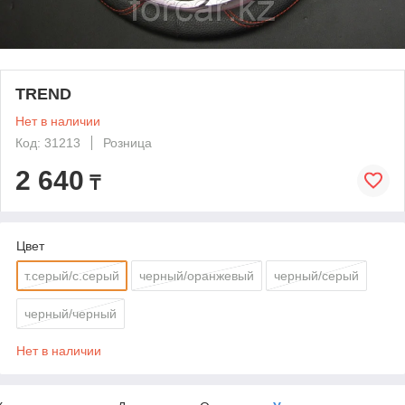
TREND
Нет в наличии
Код: 31213
Розница
2 640
₸
Цвет
т.серый/с.серый
черный/оранжевый
черный/серый
черный/черный
Нет в наличии