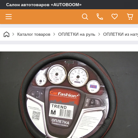
Салон автотоваров «AUTOBOOM»
Каталог товаров
ОПЛЕТКИ на руль
ОПЛЕТКИ из нат