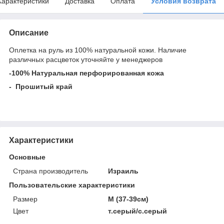
Характеристики
Доставка
Оплата
Условия возврата
Описание
Оплетка на руль из 100% натуральной кожи. Наличие
различных расцветок уточняйте у менеджеров
-100% Натуральная перфорированная кожа
- Прошитый край
Характеристики
Основные
Страна производитель
Израиль
Пользовательские характеристики
Размер
М (37-39см)
Цвет
т.серый/с.серый