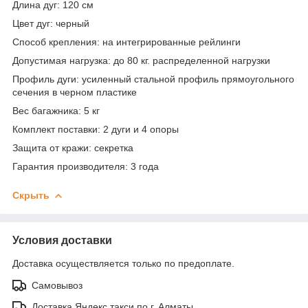
Длина дуг
: 120 см
Цвет дуг
: черный
Способ крепления
: на интегрированные рейлинги
Допустимая нагрузка
: до 80 кг. распределенной нагрузки
Профиль дуги
: усиленный стальной профиль прямоугольного
сечения в черном пластике
Вес багажника
: 5 кг
Комплект поставки
: 2 дуги и 4 опоры
Защита от кражи
: секретка
Гарантия производителя
: 3 года
Скрыть
Условия доставки
Доставка осуществляется только по предоплате.
Самовывоз
Доставка Яндекс такси по г. Алматы