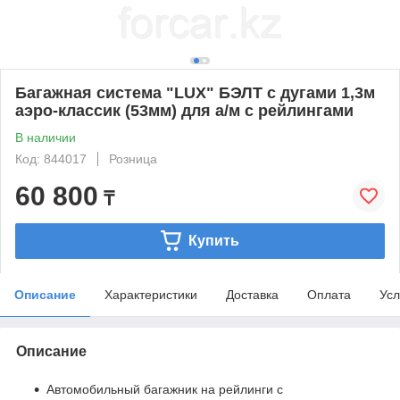
Багажная система "LUX" БЭЛТ с дугами 1,3м
аэро-классик (53мм) для а/м с рейлингами
В наличии
Код: 844017
Розница
60 800
₸
Купить
Описание
Характеристики
Доставка
Оплата
Усл
Описание
Автомобильный багажник на рейлинги с